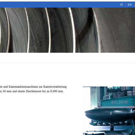
IT
|
EN
|
en und Kantenanleimmaschinen zur Kantenverarbeitung
s zu 50 mm und einem Durchmesser bis zu 8.000 mm.